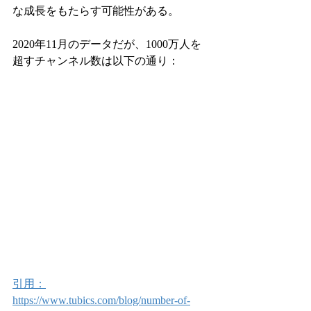
な成長をもたらす可能性がある。
2020年11月のデータだが、1000万人を
超すチャンネル数は以下の通り：
引用：
https://www.tubics.com/blog/number-of-