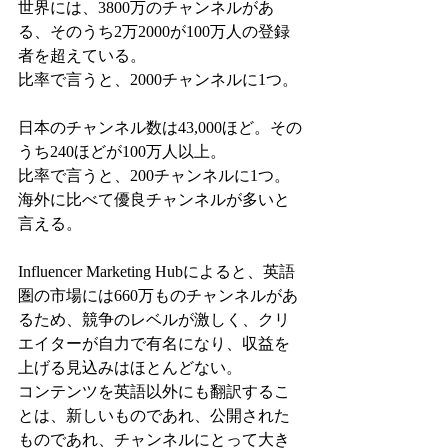
世界には、3800万のチャンネルがあ
る、そのうち2万2000が100万人の登録
者を超えている。
比率で言うと、2000チャンネルに1つ。
日本のチャンネル数は43,000ほど。その
うち240ほどが100万人以上。
比率で言うと、200チャンネルに1つ。
海外に比べて優良チャンネルが多いと
言える。
Influencer Marketing Hubによると、英語
圏の市場には660万ものチャンネルがあ
るため、競争のレベルが激しく、クリ
エイターが自力で有名になり、収益を
上げる見込みはほとんどない。
コンテンツを英語以外にも翻訳するこ
とは、新しいものであれ、公開された
ものであれ、チャンネルにとって大き