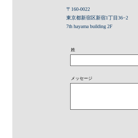
〒160-0022
東京都新宿区新宿1丁目36−2
7th hayama building 2F
姓
メッセージ