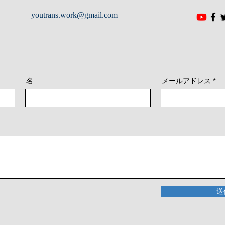
youtrans.work@gmail.com
名
メールアドレス
送